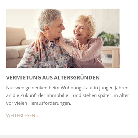
VERMIETUNG AUS ALTERSGRÜNDEN
Nur wenige denken beim Wohnungskauf in jungen Jahren
an die Zukunft der Immobilie – und stehen später im Alter
vor vielen Herausforderungen.
WEITERLESEN »