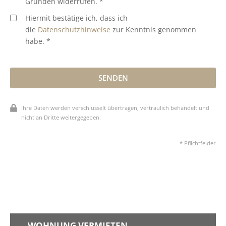
Gründen widerrufen. *
Hiermit bestätige ich, dass ich
die
Datenschutzhinweise
zur Kenntnis genommen
habe. *
SENDEN
Ihre Daten werden verschlüsselt übertragen, vertraulich behandelt und
nicht an Dritte weitergegeben.
* Pflichtfelder
WOHNUNG VERMIETEN