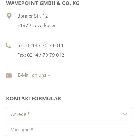
WAVEPOINT GMBH & CO. KG
Bonner Str. 12
51379 Leverkusen
Tel.: 0214 / 70 79 011
Fax: 0214 / 70 79 012
E-Mail an uns »
KONTAKTFORMULAR