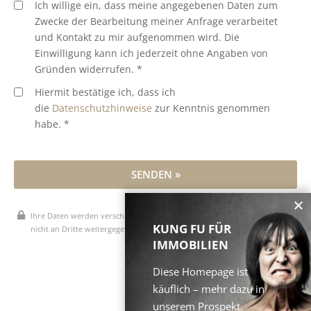
Ich willige ein, dass meine angegebenen Daten zum
Zwecke der Bearbeitung meiner Anfrage verarbeitet
und Kontakt zu mir aufgenommen wird. Die
Einwilligung kann ich jederzeit ohne Angaben von
Gründen widerrufen. *
Hiermit bestätige ich, dass ich
die
Datenschutzhinweise
zur Kenntnis genommen
habe. *
SENDEN »
Ihre Daten werden verschlüsselt übertragen, vertraulich behandelt und
KUNG FU FÜR
nicht an Dritte weitergegeben.
IMMOBILIEN
* Pflichtfelder
Diese Homepage ist
käuflich – mehr dazu in
unserem Prospekt.