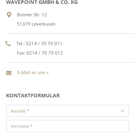
WAVEPOINT GMBH & CO. KG
Bonner Str. 12
51379 Leverkusen
Tel.: 0214 / 70 79 011
Fax: 0214 / 70 79 012
E-Mail an uns »
KONTAKTFORMULAR