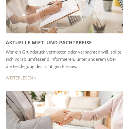
AKTUELLE MIET- UND PACHTPREISE
Wer ein Grundstück vermieten oder verpachten will, sollte
sich vorab umfassend informieren, unter anderem über
die Festlegung des richtigen Preises.
WEITERLESEN »