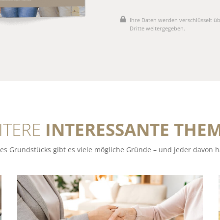
Ihre Daten werden verschlüsselt üb
Dritte weitergegeben.
ITERE
INTERESSANTE THE
es Grundstücks gibt es viele mögliche Gründe – und jeder davon ha