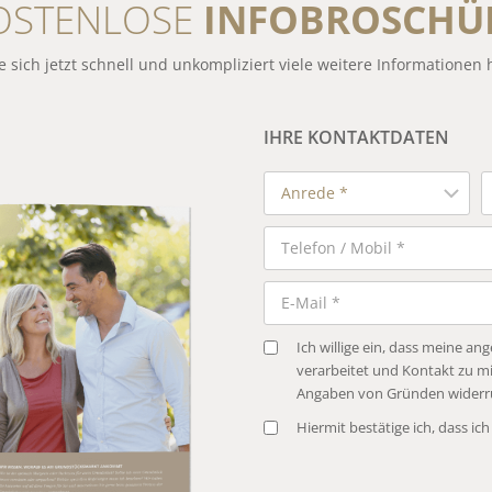
OSTENLOSE
INFOBROSCHÜ
e sich jetzt schnell und unkompliziert viele weitere Informationen 
IHRE KONTAKTDATEN
Ich willige ein, dass meine 
verarbeitet und Kontakt zu mi
Angaben von Gründen widerru
Hiermit bestätige ich, dass ich