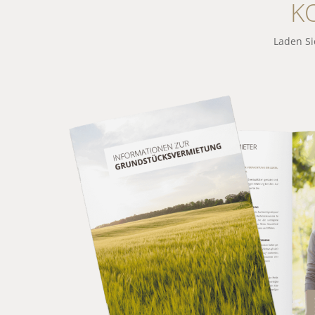
K
Laden Si