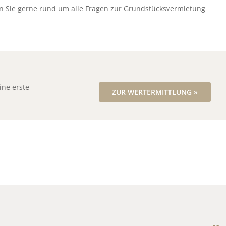
en Sie gerne rund um alle Fragen zur Grundstücksvermietung
ine erste
ZUR WERTERMITTLUNG »