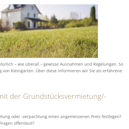
natürlich – wie überall – gewisse Ausnahmen und Regelungen. So
 von Kleingärten. Über diese informieren wir Sie als erfahrene
mit der Grundstücksvermietung/-
mietung oder -verpachtung einen angemessenen Preis festlegen?
ragen offenlässt?