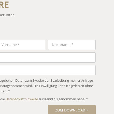
RE
herunter.
angegebenen Daten zum Zwecke der Bearbeitung meiner Anfrage
r aufgenommen wird. Die Einwilligung kann ich jederzeit ohne
fen. *
 die
Datenschutzhinweise
zur Kenntnis genommen habe. *
ZUM DOWNLOAD »