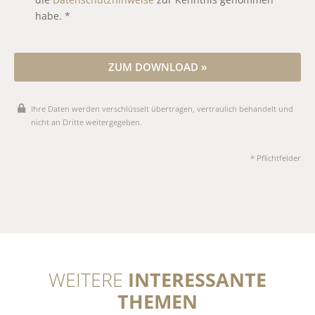
die
Datenschutzhinweise
zur Kenntnis genommen
habe. *
ZUM DOWNLOAD »
Ihre Daten werden verschlüsselt übertragen, vertraulich behandelt und
nicht an Dritte weitergegeben.
* Pflichtfelder
WEITERE
INTERESSANTE
THEMEN