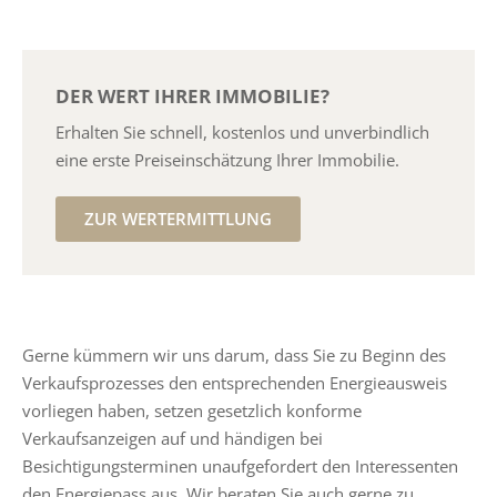
DER WERT IHRER IMMOBILIE?
Erhalten Sie schnell, kostenlos und unverbindlich
eine erste Preiseinschätzung Ihrer Immobilie.
ZUR WERTERMITTLUNG
Gerne kümmern wir uns darum, dass Sie zu Beginn des
Verkaufsprozesses den entsprechenden Energieausweis
vorliegen haben, setzen gesetzlich konforme
Verkaufsanzeigen auf und händigen bei
Besichtigungsterminen unaufgefordert den Interessenten
den Energiepass aus. Wir beraten Sie auch gerne zu