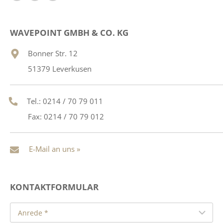
WAVEPOINT GMBH & CO. KG
Bonner Str. 12
51379 Leverkusen
Tel.: 0214 / 70 79 011
Fax: 0214 / 70 79 012
E-Mail an uns »
KONTAKTFORMULAR