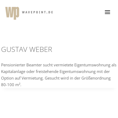
Zum
Inhalt
springen
GUSTAV WEBER
Pensionierter Beamter sucht vermietete Eigentumswohnung als
Kapitalanlage oder freistehende Eigentumswohnung mit der
Option auf Vermietung. Gesucht wird in der Größenordnung
80-100 m².