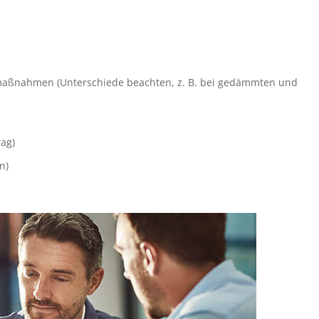
smaßnahmen (Unterschiede beachten, z. B. bei gedämmten und
ag)
n)