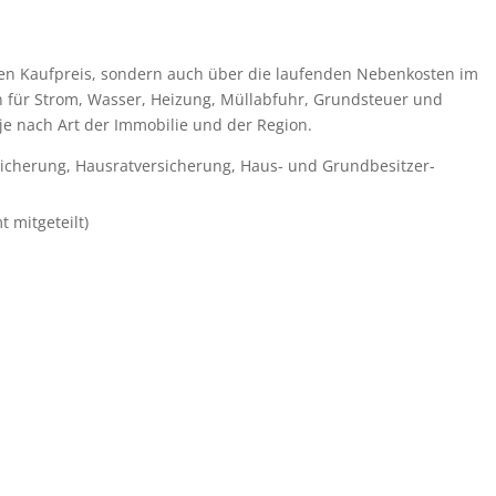
r den Kaufpreis, sondern auch über die laufenden Nebenkosten im
n für Strom, Wasser, Heizung, Müllabfuhr, Grundsteuer und
je nach Art der Immobilie und der Region.
sicherung, Hausratversicherung, Haus- und Grundbesitzer­
 mitgeteilt)