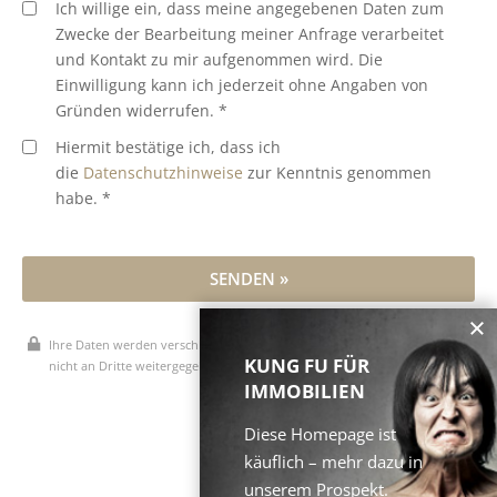
Ich willige ein, dass meine angegebenen Daten zum
Zwecke der Bearbeitung meiner Anfrage verarbeitet
und Kontakt zu mir aufgenommen wird. Die
Einwilligung kann ich jederzeit ohne Angaben von
Gründen widerrufen. *
Hiermit bestätige ich, dass ich
die
Datenschutzhinweise
zur Kenntnis genommen
habe. *
SENDEN »
Ihre Daten werden verschlüsselt übertragen, vertraulich behandelt und
KUNG FU FÜR
nicht an Dritte weitergegeben.
IMMOBILIEN
* Pflichtfelder
Diese Homepage ist
käuflich – mehr dazu in
unserem Prospekt.