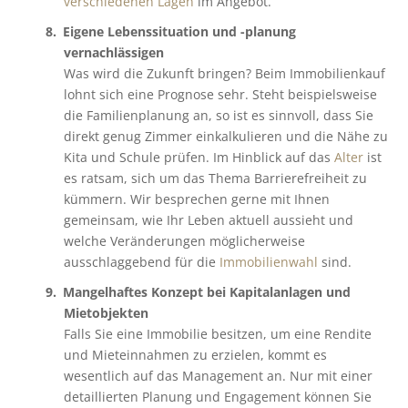
verschiedenen Lagen
im Angebot.
Eigene Lebenssituation und -planung
vernachlässigen
Was wird die Zukunft bringen? Beim Immobilienkauf
lohnt sich eine Prognose sehr. Steht beispielsweise
die Familienplanung an, so ist es sinnvoll, dass Sie
direkt genug Zimmer einkalkulieren und die Nähe zu
Kita und Schule prüfen. Im Hinblick auf das
Alter
ist
es ratsam, sich um das Thema Barrierefreiheit zu
kümmern. Wir besprechen gerne mit Ihnen
gemeinsam, wie Ihr Leben aktuell aussieht und
welche Veränderungen möglicherweise
ausschlaggebend für die
Immobilienwahl
sind.
Mangelhaftes Konzept bei Kapitalanlagen und
Mietobjekten
Falls Sie eine Immobilie besitzen, um eine Rendite
und Mieteinnahmen zu erzielen, kommt es
wesentlich auf das Management an. Nur mit einer
detaillierten Planung und Engagement können Sie