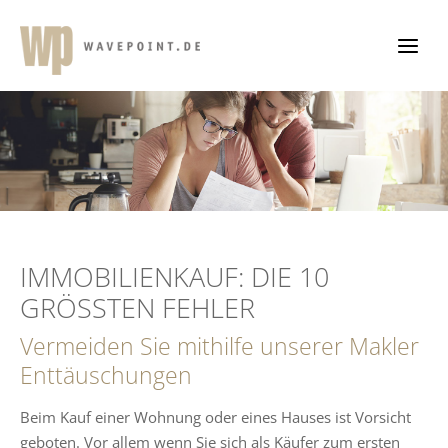
Zum
Inhalt
springen
IMMOBILIENKAUF: DIE 10
GRÖSSTEN FEHLER
Vermeiden Sie mithilfe unserer Makler
Enttäuschungen
Beim Kauf einer Wohnung oder eines Hauses ist Vorsicht
geboten. Vor allem wenn Sie sich als Käufer zum ersten