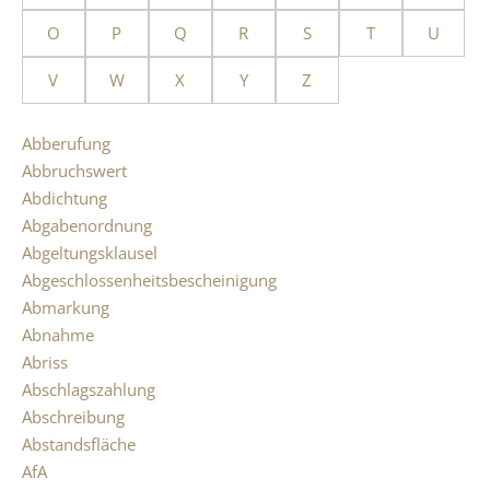
O
P
Q
R
S
T
U
V
W
X
Y
Z
Abberufung
Abbruchswert
Abdichtung
Abgabenordnung
Abgeltungsklausel
Abgeschlossenheitsbescheinigung
Abmarkung
Abnahme
Abriss
Abschlagszahlung
Abschreibung
Abstandsfläche
AfA