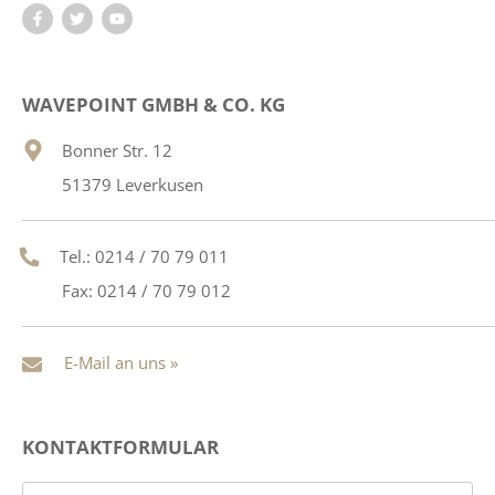
WAVEPOINT GMBH & CO. KG
Bonner Str. 12
51379 Leverkusen
Tel.: 0214 / 70 79 011
Fax: 0214 / 70 79 012
E-Mail an uns »
KONTAKTFORMULAR