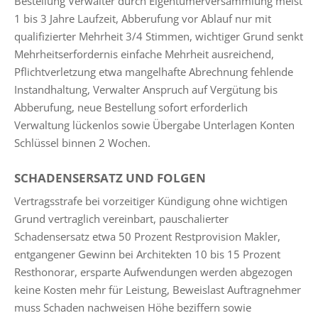
Bestellung Verwalter durch Eigentümerversammlung meist
1 bis 3 Jahre Laufzeit, Abberufung vor Ablauf nur mit
qualifizierter Mehrheit 3/4 Stimmen, wichtiger Grund senkt
Mehrheitserfordernis einfache Mehrheit ausreichend,
Pflichtverletzung etwa mangelhafte Abrechnung fehlende
Instandhaltung, Verwalter Anspruch auf Vergütung bis
Abberufung, neue Bestellung sofort erforderlich
Verwaltung lückenlos sowie Übergabe Unterlagen Konten
Schlüssel binnen 2 Wochen.
SCHADENSERSATZ UND FOLGEN
Vertragsstrafe bei vorzeitiger Kündigung ohne wichtigen
Grund vertraglich vereinbart, pauschalierter
Schadensersatz etwa 50 Prozent Restprovision Makler,
entgangener Gewinn bei Architekten 10 bis 15 Prozent
Resthonorar, ersparte Aufwendungen werden abgezogen
keine Kosten mehr für Leistung, Beweislast Auftragnehmer
muss Schaden nachweisen Höhe beziffern sowie