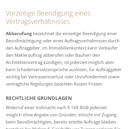
Vorzeitige Beendigung eines
Vertragsverhältnisses
Abberufung
bezeichnet die einseitige Beendigung einer
Bevollmächtigung oder eines Auftragsverhältnisses durch
den Auftraggeber. Im Immobilienkontext kann Verkäufer
den Maklerauftrag abberufen oder Bauherr den
Architektenvertrag kündigen, ist jederzeit möglich aber
kann Schadensersatzansprüche auslösen, für Auftraggeber
wichtig bei Vertrauensverlust oder Unzufriedenheit sowie
vertragliche Regelungen beachten Kosten Fristen.
RECHTLICHE GRUNDLAGEN
Widerruf einer Vollmacht nach § 168 BGB jederzeit
möglich ohne Angabe von Gründen, erlischt mit Zugang
beim Bevollmächtigten, bereits erteilte Aufträge bleiben
bestehen bis Widerruf, Geschäfte vor Zugang wirksam für