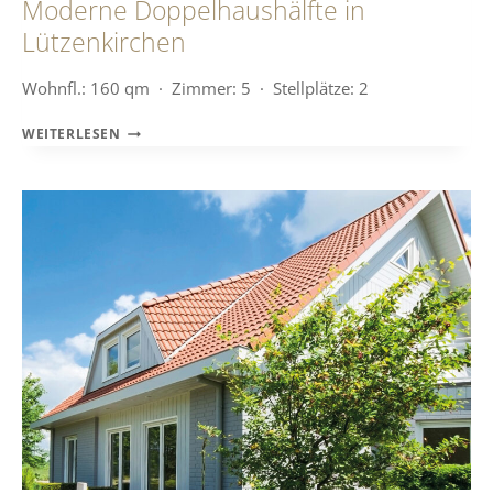
Moderne Doppelhaushälfte in
Lützenkirchen
Wohnfl.: 160 qm · Zimmer: 5 · Stellplätze: 2
MODERNE
WEITERLESEN
DOPPELHAUSHÄLFTE
IN
LÜTZENKIRCHEN