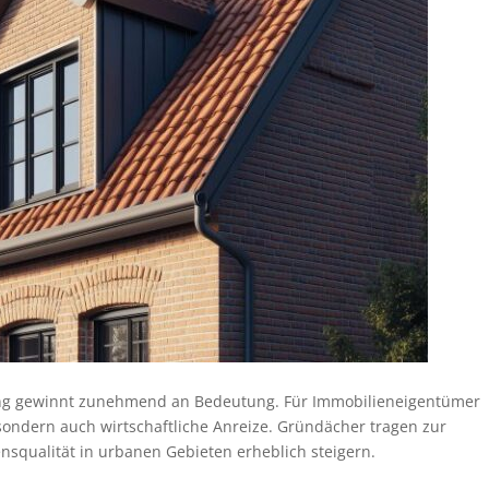
ung gewinnt zunehmend an Bedeutung. Für Immobilieneigentümer
sondern auch wirtschaftliche Anreize. Gründächer tragen zur
squalität in urbanen Gebieten erheblich steigern.