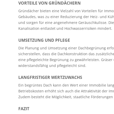
VORTEILE VON GRÜNDÄCHERN
Gründächer bieten eine Vielzahl von Vorteilen für Im
Gebäudes, was zu einer Reduzierung der Heiz- und Kühl
und sorgen für eine angenehmere Geräuschkulisse. Die
Kanalisation entlastet und Hochwasserrisiken mindert.
UMSETZUNG UND PFLEGE
Die Planung und Umsetzung einer Dachbegrünung erforde
sicherstellen, dass die Dachkonstruktion das zusätzlic
eine pflegeleichte Begrünung zu gewährleisten. Gräser
widerstandsfähig und pflegeleicht sind.
LANGFRISTIGER WERTZUWACHS
Ein begrüntes Dach kann den Wert einer Immobilie lang
Betriebskosten erhöht sich auch die Attraktivität der Im
Zudem besteht die Möglichkeit, staatliche Förderunge
FAZIT