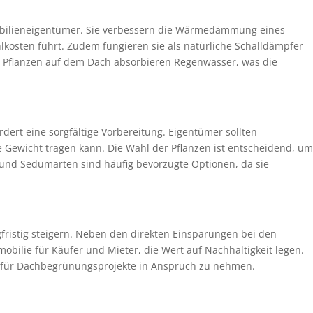
mobilieneigentümer. Sie verbessern die Wärmedämmung eines
kosten führt. Zudem fungieren sie als natürliche Schalldämpfer
 Pflanzen auf dem Dach absorbieren Regenwasser, was die
rt eine sorgfältige Vorbereitung. Eigentümer sollten
he Gewicht tragen kann. Die Wahl der Pflanzen ist entscheidend, um
 und Sedumarten sind häufig bevorzugte Optionen, da sie
fristig steigern. Neben den direkten Einsparungen bei den
mobilie für Käufer und Mieter, die Wert auf Nachhaltigkeit legen.
n für Dachbegrünungsprojekte in Anspruch zu nehmen.