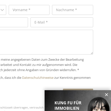
dass meine angegebenen Daten zum Zwecke der Bearbeitung
rarbeitet und Kontakt zu mir aufgenommen wird. Die
ich jederzeit ohne Angaben von Gründen widerrufen. *
ch, dass ich die
Datenschutzhinweise
zur Kenntnis genommen
SENDEN »
KUNG FU FÜR
IMMOBILIEN
schlüsselt übertragen, vertraulich behandelt und
* Pflichtfelder