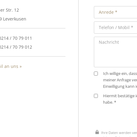
er Str. 12
9 Leverkusen
 0214 / 70 79 011
0214 / 70 79 012
il an uns »
Ich willige ein, 
meiner Anfrage ve
Einwilligung kann 
Hiermit bestätige i
habe. *
Ihre Daten werden ver