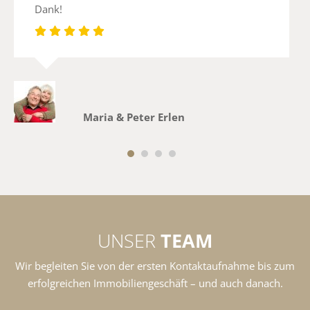
Dank!
Maria & Peter Erlen
1
2
3
4
UNSER
TEAM
Wir begleiten Sie von der ersten Kontaktaufnahme bis zum
erfolgreichen Immobiliengeschäft – und auch danach.