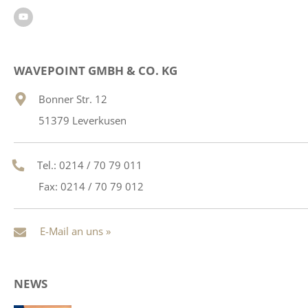
WAVEPOINT GMBH & CO. KG
Bonner Str. 12
51379 Leverkusen
Tel.: 0214 / 70 79 011
Fax: 0214 / 70 79 012
E-Mail an uns »
NEWS