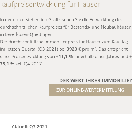
Kaufpreisentwicklung für Häuser
In der unten stehenden Grafik sehen Sie die Entwicklung des
durchschnittlichen Kaufpreises für Bestands- und Neubauhäuser
in Leverkusen-Quettingen.
Der durchschnittliche Immobilienpreis für Häuser zum Kauf lag
im letzten Quartal (Q3 2021) bei
3920 €
pro m². Das entspricht
einer Preisentwicklung von
+11,1 %
innerhalb eines Jahres und
+
35,1 %
seit Q4 2017.
DER WERT IHRER IMMOBILIE?
ZUR ONLINE-WERTERMITTLUNG
Aktuell: Q3 2021