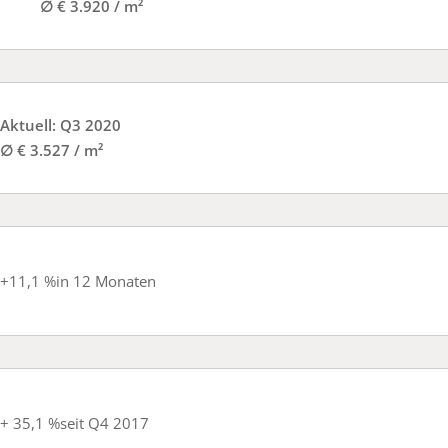
∅ € 3.920 / m²
Aktuell: Q3 2020
∅ € 3.527 / m²
+11,1 %
in 12 Monaten
+ 35,1 %
seit Q4 2017