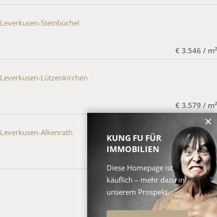
Leverkusen-Steinbüchel
€ 3.546 / m²
Leverkusen-Lützenkirchen
€ 3.579 / m²
Leverkusen-Alkenrath
KUNG FU FÜR
IMMOBILIEN
€ 3.576 / m²
Diese Homepage ist
käuflich – mehr dazu in
unserem Prospekt.