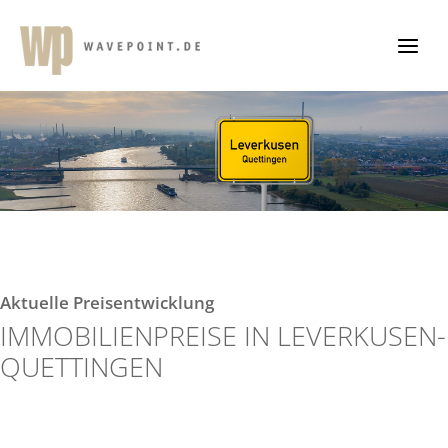
Zum
Inhalt
springen
Aktuelle Preisentwicklung
IMMOBILIENPREISE IN LEVERKUSEN-
QUETTINGEN