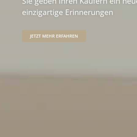
Sie geben Ihren Käufern ein neu
einzigartige Erinnerungen
JETZT MEHR ERFAHREN