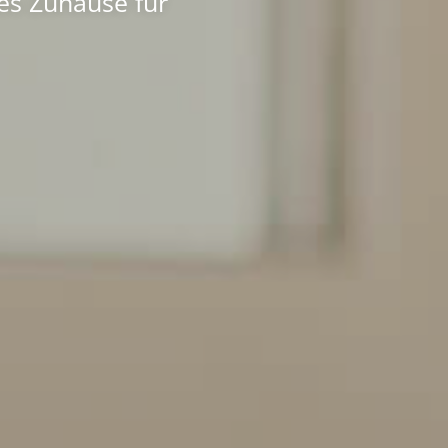
es Zuhause für